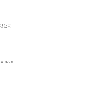
限公司
com.cn